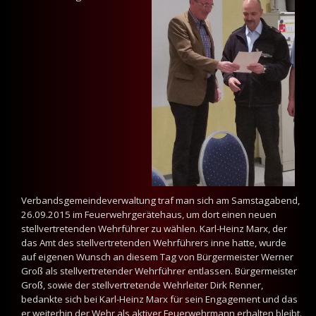
Verbandsgemeindeverwaltung traf man sich am Samstagabend,
26.09.2015 im Feuerwehrgerätehaus, um dort einen neuen
stellvertretenden Wehrführer zu wählen. Karl-Heinz Marx, der
das Amt des stellvertretenden Wehrführers inne hatte, wurde
auf eigenen Wunsch an diesem Tag von Bürgermeister Werner
Groß als stellvertretender Wehrführer entlassen. Bürgermeister
Groß, sowie der stellvertretende Wehrleiter Dirk Renner,
bedankte sich bei Karl-Heinz Marx für sein Engagement und das
er weiterhin der Wehr als aktiver Feuerwehrmann erhalten bleibt.