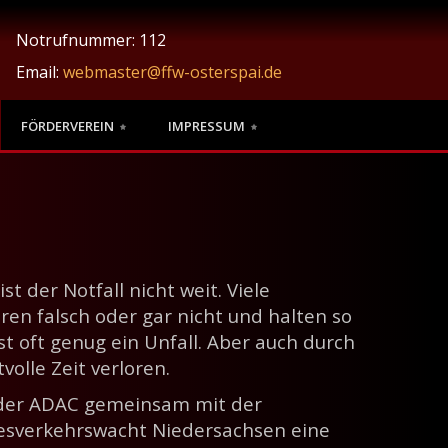
Notrufnummer: 112
Email:
webmaster@ffw-osterspai.de
FÖRDERVEREIN
IMPRESSUM
 der Notfall nicht weit. Viele
eren falsch oder gar nicht und halten so
st oft genug ein Unfall. Aber auch durch
olle Zeit verloren.
 der ADAC gemeinsam mit der
desverkehrswacht Niedersachsen eine