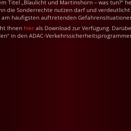
m Titel „Blaulicht und Martinshorn – was tun?“ he
nn die Sonderrechte nutzen darf und verdeutlich
n am häufigsten auftretenden Gefahrensituatione
eht Ihnen
hier
als Download zur Verfügung. Darübe
en“ in den ADAC-Verkehrssicherheitsprogrammen, z