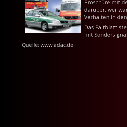
Broschüre mit de
darüber, wer wa
Verhalten in de
Das Faltblatt st
mit Sondersignal
Quelle: www.adac.de