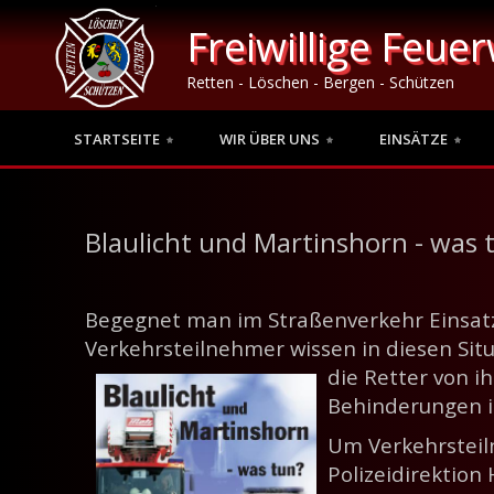
Freiwillige Feue
Retten - Löschen - Bergen - Schützen
STARTSEITE
WIR ÜBER UNS
EINSÄTZE
Blaulicht und Martinshorn - was 
Begegnet man im Straßenverkehr Einsatzfa
Verkehrsteilnehmer wissen in diesen Situa
die Retter von ih
Behinderungen im
Um Verkehrsteil
Polizeidirektio