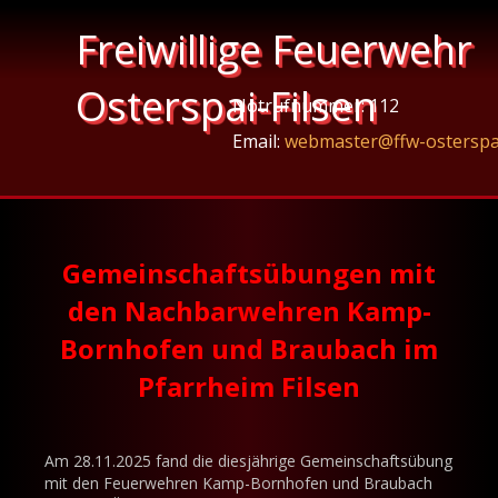
Freiwillige Feuerwehr
Osterspai-Filsen
Notrufnummer: 112
Email:
webmaster@ffw-osterspa
Gemeinschaftsübungen mit
den Nachbarwehren Kamp-
Bornhofen und Braubach im
Pfarrheim Filsen
Am 28.11.2025 fand die diesjährige Gemeinschaftsübung
mit den Feuerwehren Kamp-Bornhofen und Braubach