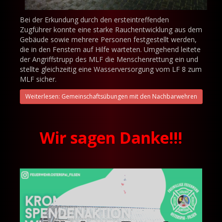
Bei der Erkundung durch den ersteintreffenden
Zugführer konnte eine starke Rauchentwicklung aus dem
Gebäude sowie mehrere Personen festgestellt werden,
die in den Fenstern auf Hilfe warteten. Umgehend leitete
der Angriffstrupp des MLF die Menschenrettung ein und
stellte gleichzeitig eine Wasserversorgung vom LF 8 zum
MLF sicher.
Weiterlesen: Gemeinschaftsübungen mit den Nachbarwehren
Wir sagen Danke!!!